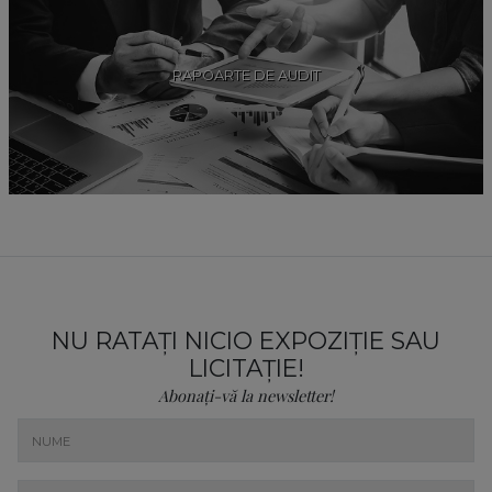
RAPOARTE DE AUDIT
NU RATAȚI NICIO EXPOZIȚIE SAU
LICITAȚIE!
Abonați-vă la newsletter!