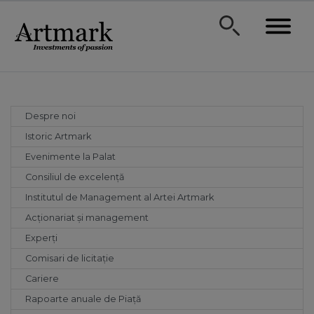
Despre noi
Istoric Artmark
Evenimente la Palat
Consiliul de excelență
Institutul de Management al Artei Artmark
Acționariat și management
Experți
Comisari de licitație
Cariere
Rapoarte anuale de Piață