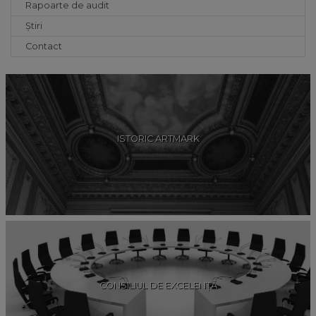
Rapoarte de audit
Știri
Contact
ISTORIC ARTMARK
CONSILIUL DE EXCELENȚĂ