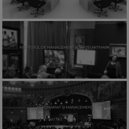
INSTITUTUL DE MANAGEMENT AL ARTEI ARTMARK
ACȚIONARIAT ȘI MANAGEMENT