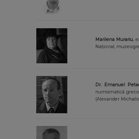
Marilena Murariu
, 
Național, muzeogr
Dr. Emanuel Peta
numismatică greco-
(Alexander Michailo