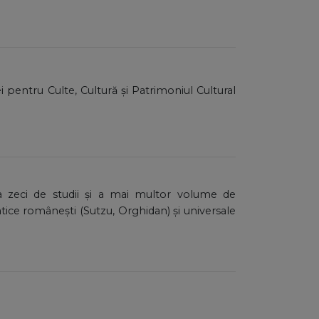
iei pentru Culte, Cultură și Patrimoniul Cultural
r a zeci de studii și a mai multor volume de
ce românești (Sutzu, Orghidan) și universale