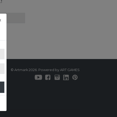
!
×
© Artmark 2026. Powered by ART GAMES