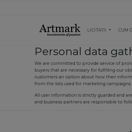
LICITAȚII
CUM 
Personal data gat
We are committed to provide service of prote
buyers that are necessary for fulfilling our 
customers an option about how their informat
from the lists used for marketing campaigns.
All user information is strictly guarded and 
and business partners are responsible to follo