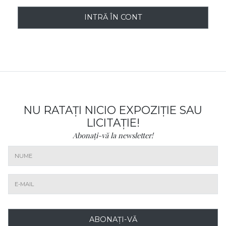
INTRĂ ÎN CONT
NU RATAȚI NICIO EXPOZIȚIE SAU
LICITAȚIE!
Abonați-vă la newsletter!
ABONAȚI-VĂ