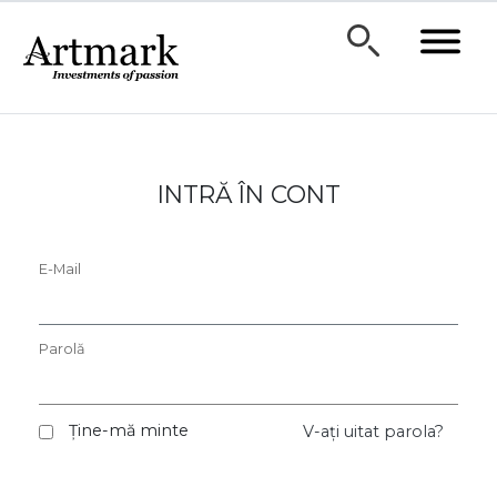
INTRĂ ÎN CONT
E-Mail
Parolă
Ține-mă minte
V-ați uitat parola?