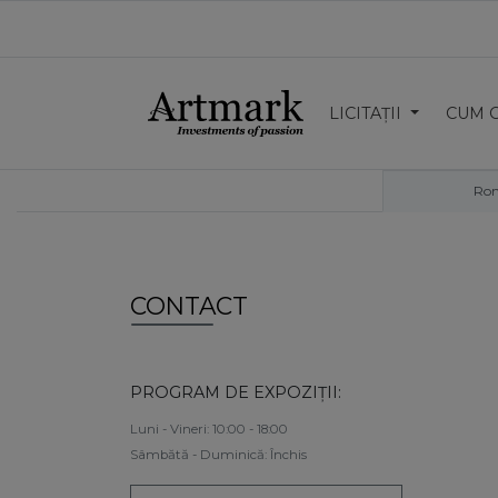
LICITAȚII
CUM 
Ro
CONTACT
PROGRAM DE EXPOZIȚII:
Luni - Vineri: 10:00 - 18:00
Sâmbătă - Duminică: Închis