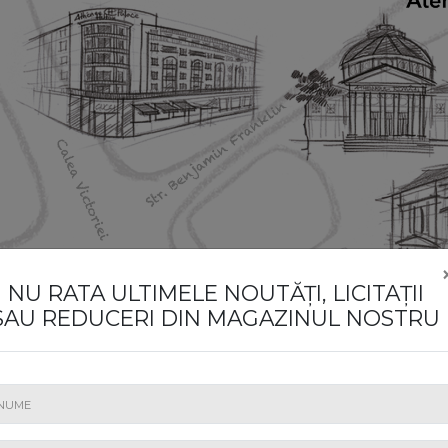
NU RATA ULTIMELE NOUTĂȚI, LICITAȚII
SAU REDUCERI DIN MAGAZINUL NOSTRU