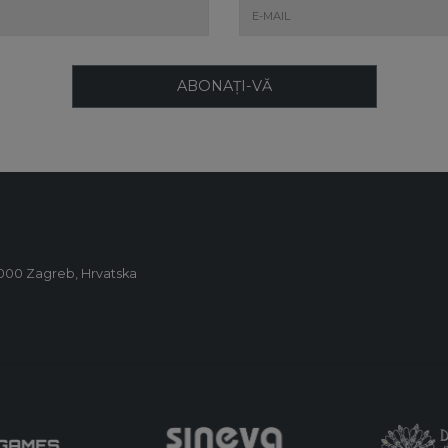
ABONAȚI-VĂ
0000 Zagreb, Hrvatska