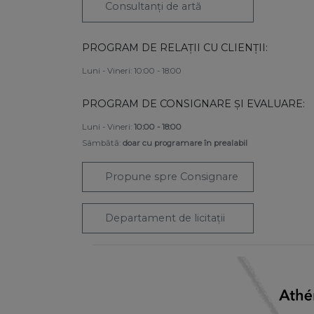
Consultanți de artă
PROGRAM DE RELAȚII CU CLIENȚII:
Luni - Vineri: 10:00 - 18:00
PROGRAM DE CONSIGNARE ȘI EVALUARE:
Luni - Vineri:
10:00 - 18:00
Sâmbătă:
doar cu programare în prealabil
Propune spre Consignare
Departament de licitații