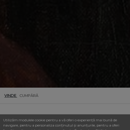
VINDE
CUMPĂRĂ
Utilizăm modulele cookie pentru a vă oferi o experiență mai bună de
1.
navigare, pentru a personaliza conținutul și anunțurile, pentru a oferi