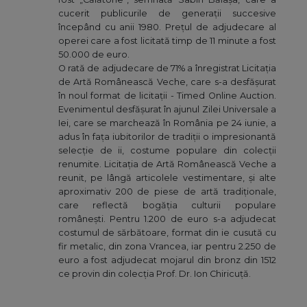
cucerit publicurile de generații succesive
începând cu anii 1980. Prețul de adjudecare al
operei care a fost licitată timp de 11 minute a fost
50.000 de euro.
O rată de adjudecare de 71% a înregistrat Licitația
de Artă Românească Veche, care s-a desfășurat
în noul format de licitații - Timed Online Auction.
Evenimentul desfășurat în ajunul Zilei Universale a
Iei, care se marchează în România pe 24 iunie, a
adus în fața iubitorilor de tradiții o impresionantă
selecție de ii, costume populare din colecții
renumite. Licitația de Artă Românească Veche a
reunit, pe lângă articolele vestimentare, și alte
aproximativ 200 de piese de artă tradiționale,
care reflectă bogăția culturii populare
românești. Pentru 1.200 de euro s-a adjudecat
costumul de sărbătoare, format din ie cusută cu
fir metalic, din zona Vrancea, iar pentru 2.250 de
euro a fost adjudecat mojarul din bronz din 1512
ce provin din colecția Prof. Dr. Ion Chiricuță.