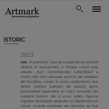
ISTORIC
2023
Iulie
- În premieră, Casa de Licitații A10 by Artmark
dedică, în exclusivitate, o licitație culturii pop
urbane. „Toyz. Contemporary Collectibles” a
reunit cele mai valoroase perechi de sneakers
din România, create în urma colaborărilor rare
dintre celebre branduri de pantofi sport,
personalități legendare ori mărci renumite din
industria fashion, dar și jocuri video, figurine
inspirate din benzile desenate ori skateboard-uri
unicat. Jucăriile preferate ale domnilor au fost