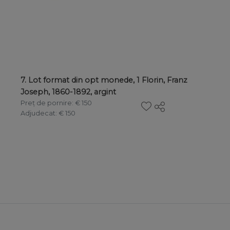
7. Lot format din opt monede, 1 Florin, Franz
Joseph, 1860-1892, argint
Preț de pornire
: € 150
Adjudecat
: € 150