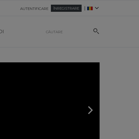
|
ÎNREGISTRARE
AUTENTIFICARE
OI