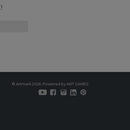
!
© Artmark 2026. Powered by ART GAMES