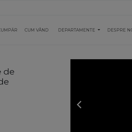
CUMPĂR
CUM VÂND
DEPARTAMENTE
DESPRE N
e de
 de