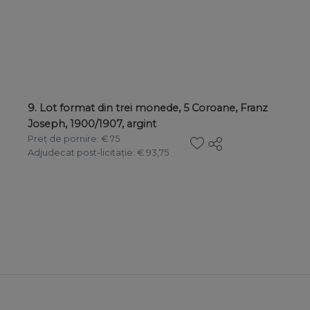
9. Lot format din trei monede, 5 Coroane, Franz
Joseph, 1900/1907, argint
Preț de pornire
: € 75
Adjudecat post-licitație
: € 93,75