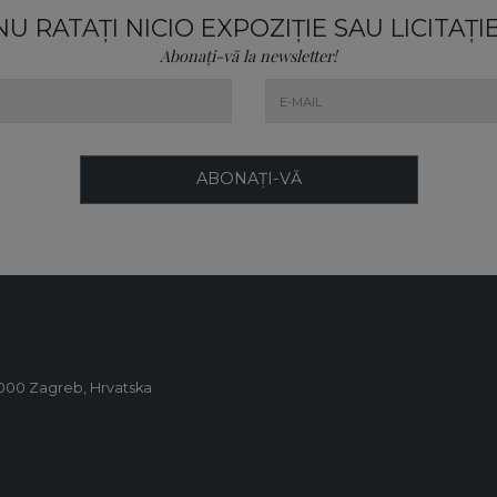
NU RATAȚI NICIO EXPOZIȚIE SAU LICITAȚIE
Abonați-vă la newsletter!
ABONAȚI-VĂ
0000 Zagreb, Hrvatska