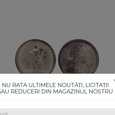
NU RATA ULTIMELE NOUTĂȚI, LICITAȚII
SAU REDUCERI DIN MAGAZINUL NOSTRU