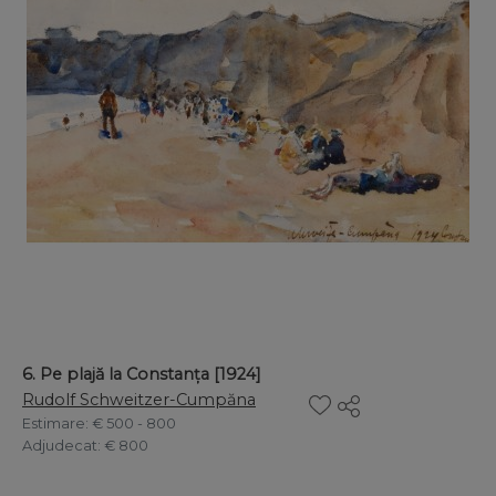
6. Pe plajă la Constanța [1924]
Rudolf Schweitzer-Cumpăna
Estimare
: € 500 - 800
Adjudecat
: € 800