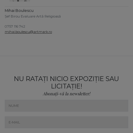
Mihai Boulescu
Șef Birou Evaluare Artă Religioasă
0757 116 742
mihai.boulescu@artmark.ro
NU RATAȚI NICIO EXPOZIȚIE SAU
LICITAȚIE!
Abonați-vă la newsletter!