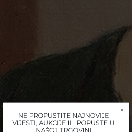
×
Kako prodati
NE PROPUSTITE NAJNOVIJE
VIJESTI, AUKCIJE ILI POPUSTE U
NAŠOJ TRGOVINI