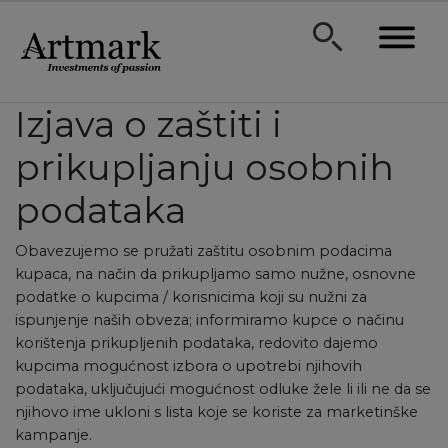
Izjava o zaštiti i
prikupljanju osobnih
podataka
Obavezujemo se pružati zaštitu osobnim podacima
kupaca, na način da prikupljamo samo nužne, osnovne
podatke o kupcima / korisnicima koji su nužni za
ispunjenje naših obveza; informiramo kupce o načinu
korištenja prikupljenih podataka, redovito dajemo
kupcima mogućnost izbora o upotrebi njihovih
podataka, uključujući mogućnost odluke žele li ili ne da se
njihovo ime ukloni s lista koje se koriste za marketinške
kampanje.