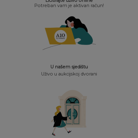
Licitirajte uživo online
Potreban vam je aktivan račun!
U našem sjedištu
Uživo u aukcijskoj dvorani