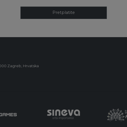
Pretplatite
0000 Zagreb, Hrvatska