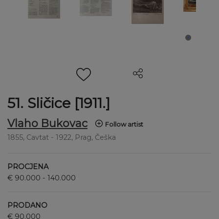
51. Sličice [1911.]
Vlaho Bukovac
Follow artist
1855
, Cavtat
- 1922
, Prag, Češka
PROCJENA
€ 90.000 - 140.000
PRODANO
€ 90.000