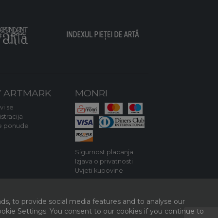
 ARTMARK
MONRI
avi se
stracija
e ponude
Sigurnost placanja
Izjava o privatnosti
Uvjeti kupovine
ds, to provide social media features and to analyse our
kie Settings. You consent to our cookies if you continue to