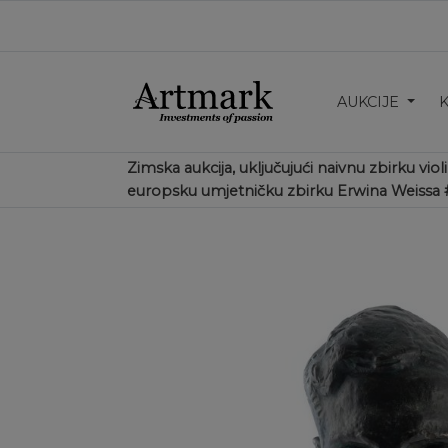
AUKCIJE
Zimska aukcija, uključujući naivnu zbirku viol
europsku umjetničku zbirku Erwina Weissa 