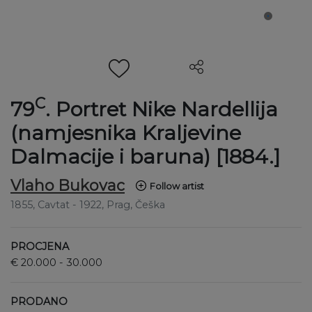
C
79
. Portret Nike Nardellija
(namjesnika Kraljevine
Dalmacije i baruna) [1884.]
Vlaho Bukovac
Follow artist
1855
, Cavtat
- 1922
, Prag, Češka
PROCJENA
€ 20.000 - 30.000
PRODANO