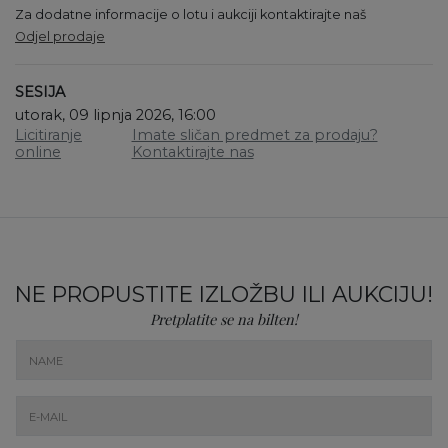
Za dodatne informacije o lotu i aukciji kontaktirajte naš
Odjel prodaje
SESIJA
utorak, 09 lipnja 2026, 16:00
Licitiranje
Imate sličan predmet za prodaju?
online
Kontaktirajte nas
NE PROPUSTITE IZLOŽBU ILI AUKCIJU!
Pretplatite se na bilten!