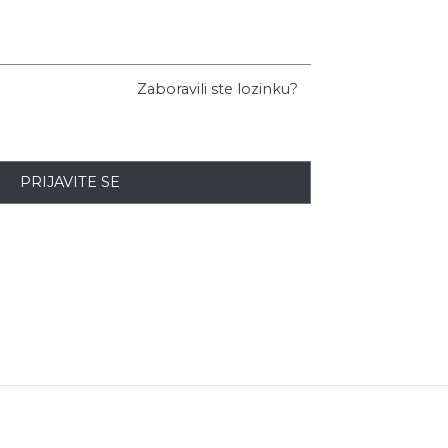
Zaboravili ste lozinku?
PRIJAVITE SE