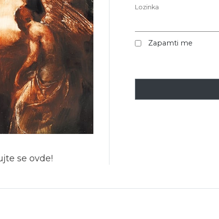
Lozinka
Zapamti me
jte se ovde!