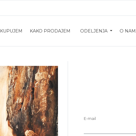
 KUPUJEM
KAKO PRODAJEM
ODELJENJA
O NAM
E-mail