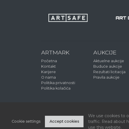
ARTMARK
AUKCIJE
Početna
Aktuelne aukcije
Kontakt
Buduće aukcije
Karijere
Rezultati licitacija
O nama
Pravila aukcije
Politika privatnosti
Politika kolačića
We use cookies to of
traffic. Read about
Cookie settings
Accept cookies
use this website.