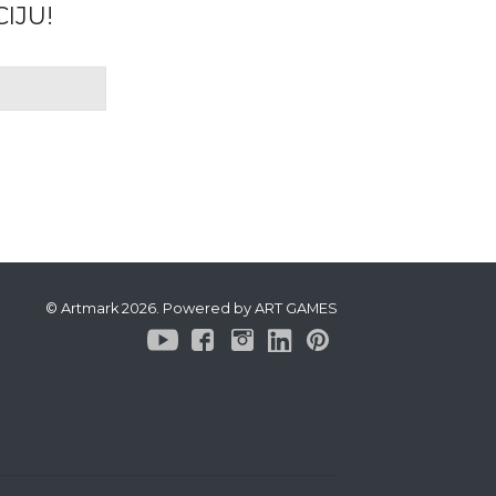
IJU!
© Artmark 2026. Powered by ART GAMES