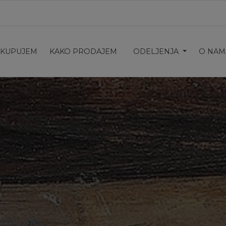
 KUPUJEM
KAKO PRODAJEM
ODELJENJA
O NAM