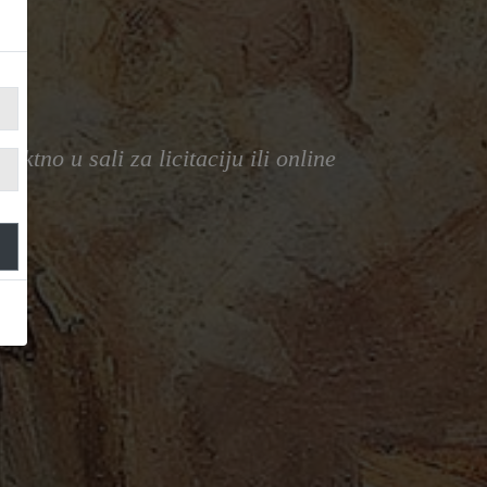
ktno u sali za licitaciju ili online