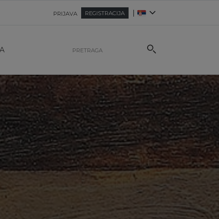
|
REGISTRACIJA
PRIJAVA
A