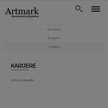
Romania
Bulgaria
Croatia
KARIJERE
cms.no_results