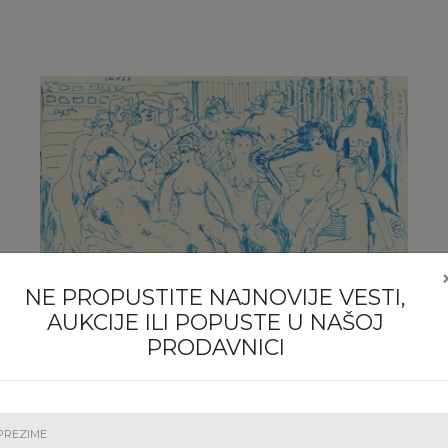
NE PROPUSTITE NAJNOVIJE VESTI,
AUKCIJE ILI POPUSTE U NAŠOJ
PRODAVNICI
5. Women in the Thermal Bath