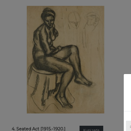
4. Seated Act [1915.-1920.]
Kupi sada