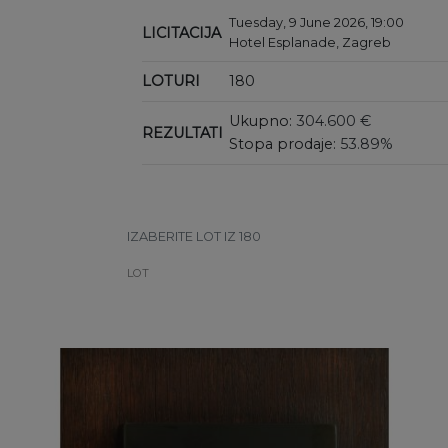
Tuesday, 9 June 2026, 19:00
LICITACIJA
Hotel Esplanade, Zagreb
LOTURI
180
Ukupno:
304.600 €
REZULTATI
Stopa prodaje:
53.89%
IZABERITE LOT IZ 180