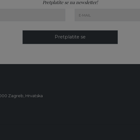
Pretplatite se na newsletter!
Pretplatite se
0000 Zagreb, Hrvatska