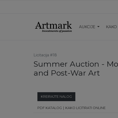
AUKCIJE
KAKO
Licitacija #18
Summer Auction - M
and Post-War Art
KREIRAJTE NALOG
PDF KATALOG
KAKO LICITIRATI ONLINE