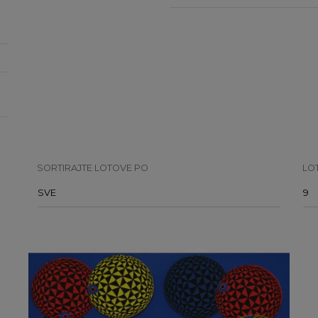
SORTIRAJTE LOTOVE PO
LO