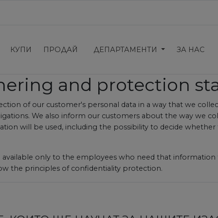
КУПИ
ПРОДАЙ
ДЕПАРТАМЕНТИ
ЗА НАС
hering and protection s
ction of our customer's personal data in a way that we collec
obligations. We also inform our customers about the way we col
ion will be used, including the possibility to decide whethe
are available only to the employees who need that informatio
w the principles of confidentiality protection.