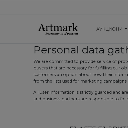
АУКЦИОНИ
Personal data gat
We are committed to provide service of prote
buyers that are necessary for fulfilling our 
customers an option about how their informat
from the lists used for marketing campaigns.
All user information is strictly guarded and 
and business partners are responsible to follo