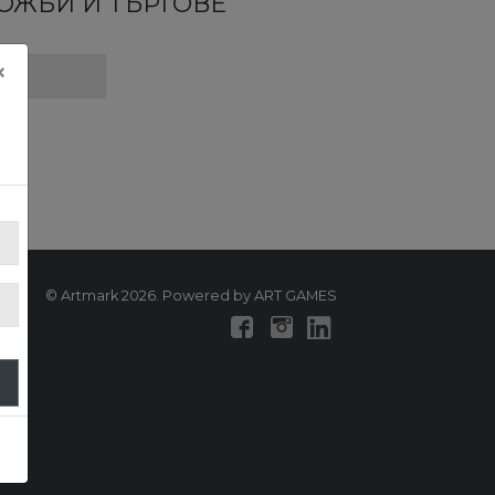
ЛОЖБИ И ТЪРГОВЕ
×
© Artmark 2026. Powered by ART GAMES