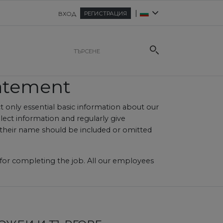
|
РЕГИСТРАЦИЯ
ВХОД
tatement
t only essential basic information about our
lect information and regularly give
r their name should be included or omitted
n for completing the job. All our employees