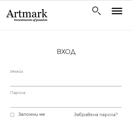
ВХОД
Имейл
Парола
Запомни ме
Забравена парола?