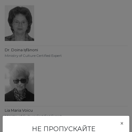
Dr. Doina Ișfănoni
Ministry of Culture Certified Expert
Lia Maria Voicu
Ministry of Culture Certified Expert
×
НЕ ПРОПУСКАЙТЕ