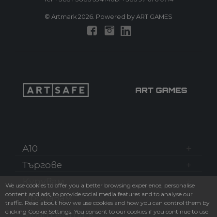
© Artmark 2026. Powered by ART GAMES
A10
Търгове
Купувам
We use cookies to offer you a better browsing experience, personalise
content and ads, to provide social media features and to analyse our
Продавам
traffic. Read about how we use cookies and how you can control them by
clicking Cookie Settings. You consent to our cookies if you continue to use
Моят Artmark